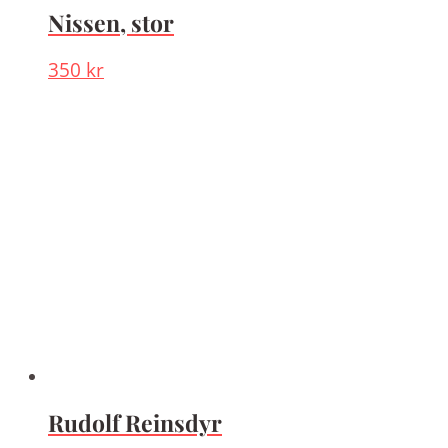
Nissen, stor
350
kr
Rudolf Reinsdyr