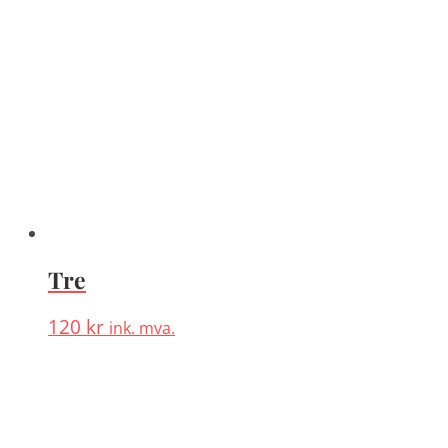
Tre
120
kr
ink. mva.