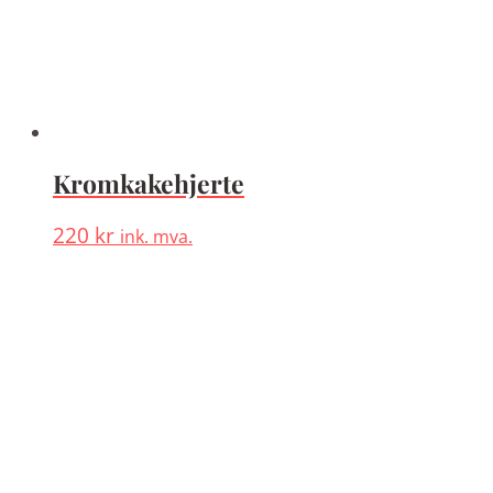
Kromkakehjerte
220
kr
ink. mva.