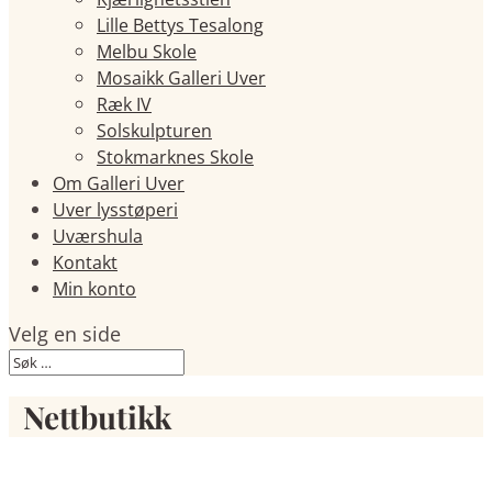
Lille Bettys Tesalong
Melbu Skole
Mosaikk Galleri Uver
Ræk IV
Solskulpturen
Stokmarknes Skole
Om Galleri Uver
Uver lysstøperi
Uværshula
Kontakt
Min konto
Velg en side
Nettbutikk