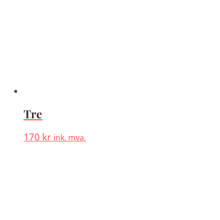
Tre
170
kr
ink. mva.