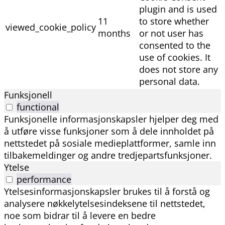
plugin and is used
11
to store whether
viewed_cookie_policy
months
or not user has
consented to the
use of cookies. It
does not store any
personal data.
Funksjonell
functional
Funksjonelle informasjonskapsler hjelper deg med
å utføre visse funksjoner som å dele innholdet på
nettstedet på sosiale medieplattformer, samle inn
tilbakemeldinger og andre tredjepartsfunksjoner.
Ytelse
performance
Ytelsesinformasjonskapsler brukes til å forstå og
analysere nøkkelytelsesindeksene til nettstedet,
noe som bidrar til å levere en bedre