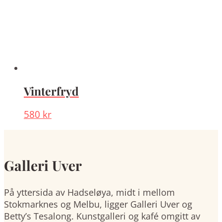
Vinterfryd
580
kr
Galleri Uver
På yttersida av Hadseløya, midt i mellom
Stokmarknes og Melbu, ligger Galleri Uver og
Betty’s Tesalong. Kunstgalleri og kafé omgitt av