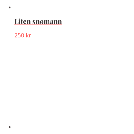
Liten snømann
250
kr