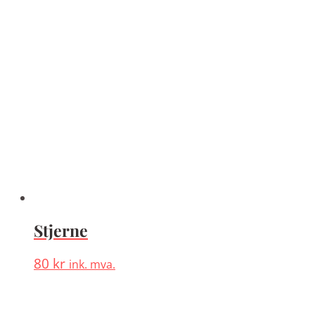
Stjerne
80
kr
ink. mva.