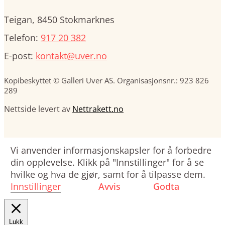
Teigan, 8450 Stokmarknes
Telefon:
917 20 382
E-post:
kontakt@uver.no
Kopibeskyttet © Galleri Uver AS. Organisasjonsnr.: 923 826
289
Nettside levert av
Nettrakett.no
Vi anvender informasjonskapsler for å forbedre
din opplevelse. Klikk på "Innstillinger" for å se
hvilke og hva de gjør, samt for å tilpasse dem.
Innstillinger
Avvis
Godta
Lukk