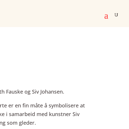
th Fauske og Siv Johansen.
erte er en fin måte å symbolisere at
kke i samarbeid med kunstner Siv
ing som gleder.