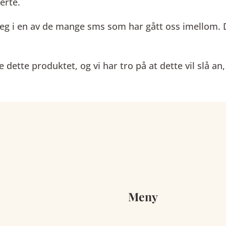
erte.
l meg i en av de mange sms som har gått oss imellom. Da
 dette produktet, og vi har tro på at dette vil slå an, 
Meny