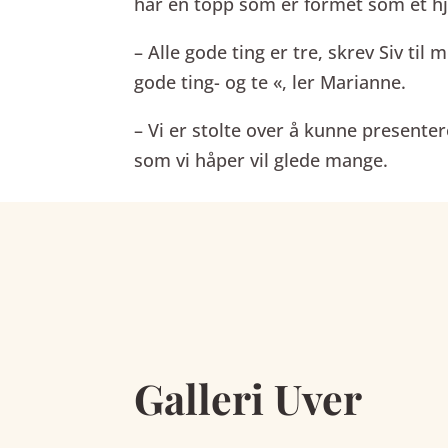
har en topp som er formet som et hj
– Alle gode ting er tre, skrev Siv ti
gode ting- og te «, ler Marianne.
– Vi er stolte over å kunne presentere
som vi håper vil glede mange.
Galleri Uver