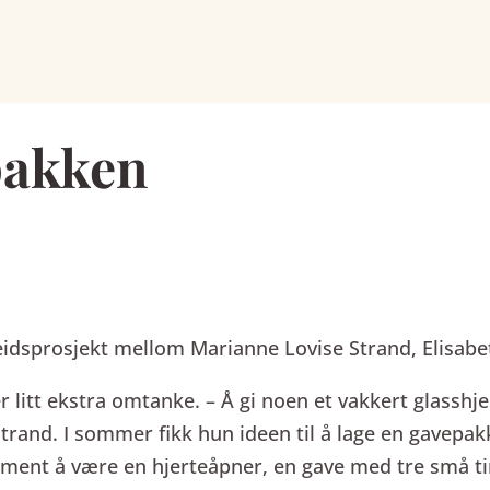
pakken
idsprosjekt mellom Marianne Lovise Strand, Elisabe
er litt ekstra omtanke. – Å gi noen et vakkert glasshj
Strand. I sommer fikk hun ideen til å lage en gavepa
 ment å være en hjerteåpner, en gave med tre små t