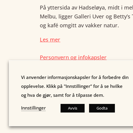
På yttersida av Hadseløya, midt i 
Melbu, ligger Galleri Uver og Betty’s
og kafé omgitt av vakker natur.
Les mer
Personvern og infokapsler
Vi anvender informasjonskapsler for å forbedre din
opplevelse. Klikk på "Innstillinger" for å se hvilke
og hva de gjør, samt for å tilpasse dem.
Kopibeskyttet © Galleri Uver AS. Organisasj
Innstillinger
Avvis
Godta