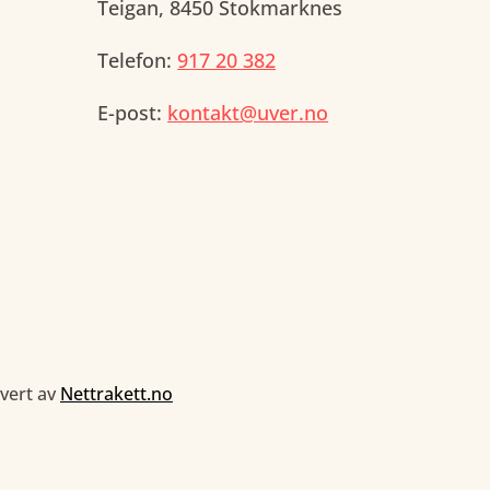
Teigan, 8450 Stokmarknes
Telefon:
917 20 382
E-post:
kontakt@uver.no
evert av
Nettrakett.no