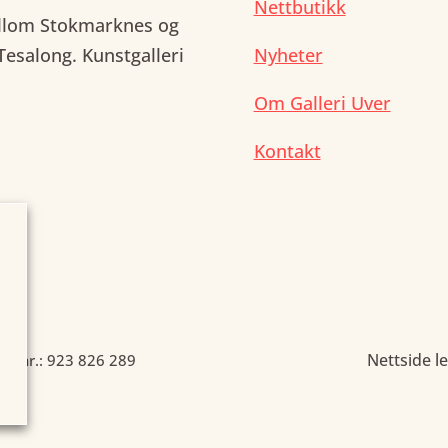
Nettbutikk
mellom Stokmarknes og
 Tesalong. Kunstgalleri
Nyheter
Om Galleri Uver
Kontakt
Nettside l
onsnr.: 923 826 289