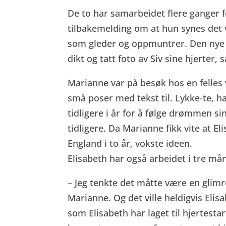
De to har samarbeidet flere ganger f
tilbakemelding om at hun synes det 
som gleder og oppmuntrer. Den nye p
dikt og tatt foto av Siv sine hjerte
Marianne var på besøk hos en felles
små poser med tekst til. Lykke-te, ha
tidligere i år for å følge drømmen 
tidligere. Da Marianne fikk vite at E
England i to år, vokste ideen.
Elisabeth har også arbeidet i tre mån
– Jeg tenkte det måtte være en glimr
Marianne. Og det ville heldigvis Eli
som Elisabeth har laget til hjertesta