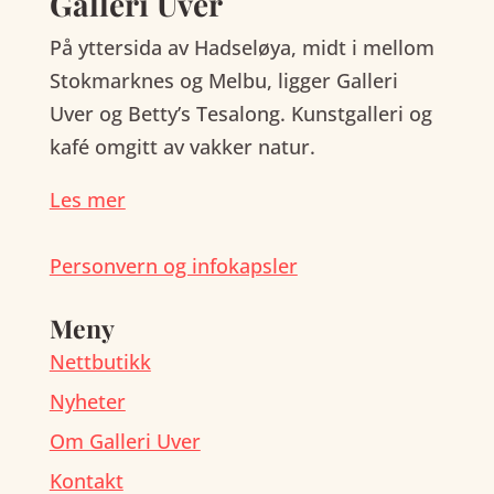
Galleri Uver
På yttersida av Hadseløya, midt i mellom
Stokmarknes og Melbu, ligger Galleri
Uver og Betty’s Tesalong. Kunstgalleri og
kafé omgitt av vakker natur.
Les mer
Personvern og infokapsler
Meny
Nettbutikk
Nyheter
Om Galleri Uver
Kontakt