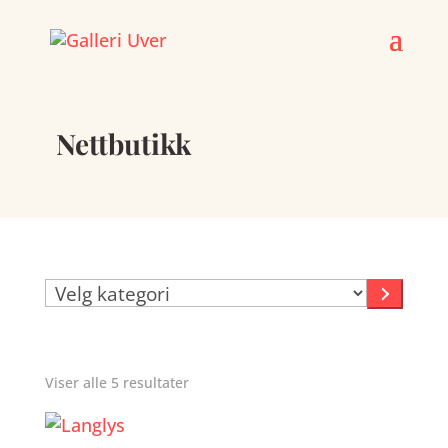
Skip
to
content
Nettbutikk
Velg
kategori
Prod
Viser alle 5 resultater