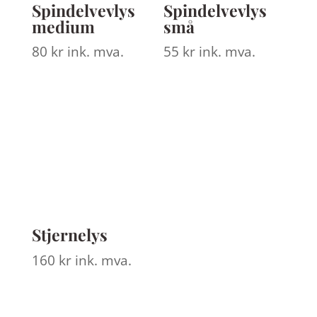
Spindelvevlys
Spindelvevlys
medium
små
80
kr
ink. mva.
55
kr
ink. mva.
Stjernelys
160
kr
ink. mva.