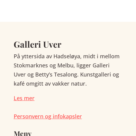
Galleri Uver
På yttersida av Hadseløya, midt i mellom
Stokmarknes og Melbu, ligger Galleri
Uver og Betty’s Tesalong. Kunstgalleri og
kafé omgitt av vakker natur.
Les mer
Personvern og infokapsler
Meny