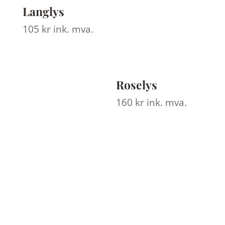
Langlys
105
kr
ink. mva.
Roselys
160
kr
ink. mva.