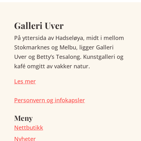
Galleri Uver
På yttersida av Hadseløya, midt i mellom
Stokmarknes og Melbu, ligger Galleri
Uver og Betty’s Tesalong. Kunstgalleri og
kafé omgitt av vakker natur.
Les mer
Personvern og infokapsler
Meny
Nettbutikk
Nyheter