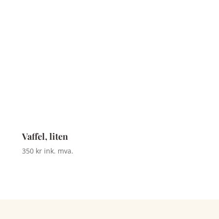
Vaffel, liten
350
kr
ink. mva.