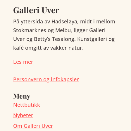
Galleri Uver
På yttersida av Hadseløya, midt i mellom
Stokmarknes og Melbu, ligger Galleri
Uver og Betty’s Tesalong. Kunstgalleri og
kafé omgitt av vakker natur.
Les mer
Personvern og infokapsler
Meny
Nettbutikk
Nyheter
Om Galleri Uver