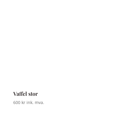
Vaffel stor
600
kr
ink. mva.